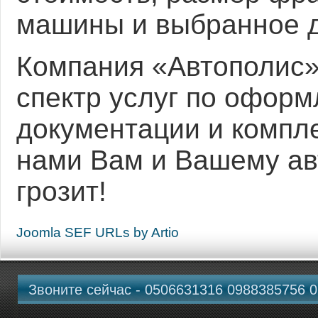
машины и выбранное 
Компания «Автополис»
спектр услуг по офор
документации и компл
нами Вам и Вашему ав
грозит!
Joomla SEF URLs by Artio
Звоните сейчас - 0506631316 0988385756 