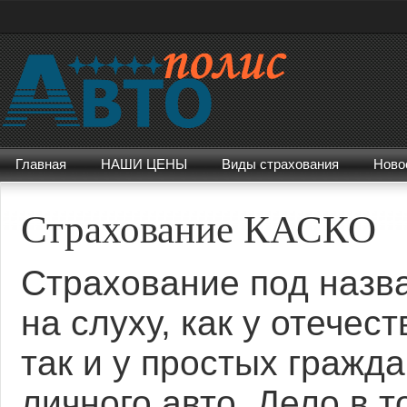
Главная
НАШИ ЦЕНЫ
Виды страхования
Ново
Страхование КАСКО
Страхование под назв
на слуху, как у отече
так и у простых гражд
личного авто. Дело в т