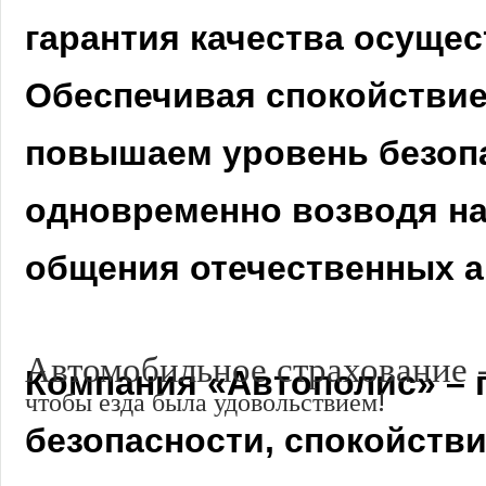
гарантия качества осуще
Обеспечивая спокойствие
повышаем уровень безопа
одновременно возводя на
общения отечественных 
Автомобильное страхование 
Компания «Автополис» – 
чтобы езда была удовольствием!
безопасности, спокойстви