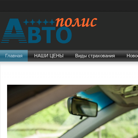
Главная
НАШИ ЦЕНЫ
Виды страхования
Ново