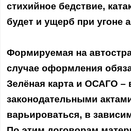
стихийное бедствие, катак
будет и ущерб при угоне 
Формируемая на автострах
случае оформления обяза
Зелёная карта и ОСАГО –
законодательными актами
варьироваться, в зависи
По этим договорам матер