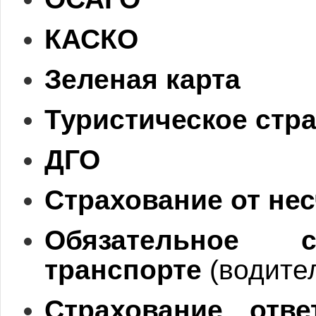
КАСКО
Зеленая карта
Туристическое стр
ДГО
Страхование от не
Обязательное
транспорте
(водите
Страхование отве