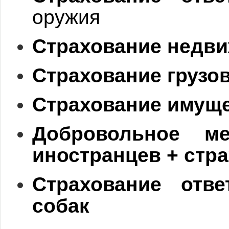
ор
ужия
Страхование недв
Страхование грузо
Страхование имущ
Добровольное ме
иностранцев + стр
Страхование отве
собак