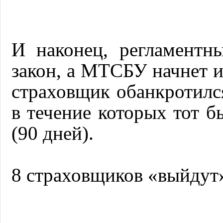
И наконец, регламентн
закон, а МТСБУ начнет и
страховщик обанкротилс
в течение которых тот б
(90 дней).
8 страховщиков «выйдут