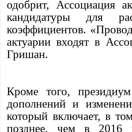
одобрит, Ассоциация а
кандидатуры для р
коэффициентов. «Провод
актуарии входят в Асс
Гришан.
Кроме того, президиу
дополнений и изменени
который включает, в то
позднее, чем в 2016 г