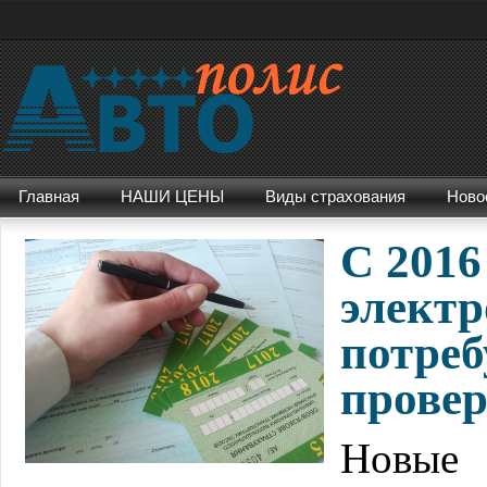
Главная
НАШИ ЦЕНЫ
Виды страхования
Ново
С 2016
элект
потре
провер
Новые 