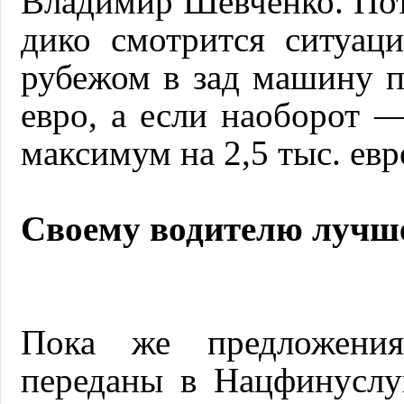
Владимир Шевченко. Пото
дико смотрится ситуаци
рубежом в зад машину п
евро, а если наоборот 
максимум на 2,5 тыс. евро
Своему водителю лучше
Пока же предложени
переданы в Нацфинуслуг