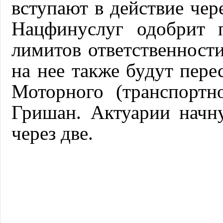
вступают в действие чере
Нацфинуслуг одобрит 
лимитов ответственност
на нее также будут пер
Моторного (транспортн
Гришан. Актуарии начн
через две.