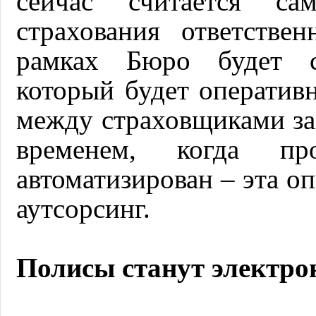
сейчас считается с
страхования ответстве
рамках Бюро будет с
который будет оператив
между страховщиками за
временем, когда п
автоматизирован – эта о
аутсорсинг.
Полисы станут электр