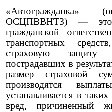
«Автогражданка» (о
ОСЦПВВНТЗ) — это о
гражданской ответстве
транспортных средств
страховую защиту
пострадавших в результ
размер страховой су
производятся выплат
устанавливается в таких 
вред, причиненный ж