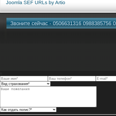
Joomla SEF URLs by Artio
Звоните сейчас - 0506631316 0988385756 
x