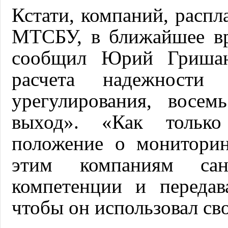
Кстати, компаний, распл
МТСБУ, в ближайшее вр
сообщил Юрий Гришан,
расчета надежност
урегулирования, восе
выход». «Как только
положение о мониторин
этим компаниям са
компетенции и передав
чтобы он использовал св